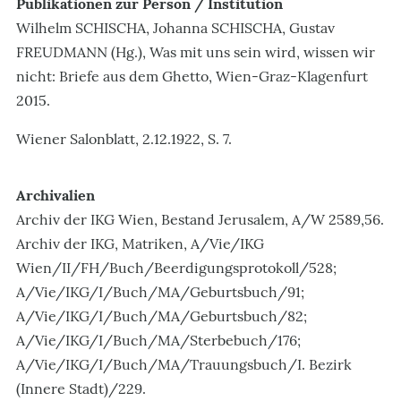
Publikationen zur Person / Institution
Wilhelm SCHISCHA, Johanna SCHISCHA, Gustav
FREUDMANN (Hg.), Was mit uns sein wird, wissen wir
nicht: Briefe aus dem Ghetto, Wien-Graz-Klagenfurt
2015.
Wiener Salonblatt, 2.12.1922, S. 7.
Archivalien
Archiv der IKG Wien, Bestand Jerusalem, A/W 2589,56.
Archiv der IKG, Matriken, A/Vie/IKG
Wien/II/FH/Buch/Beerdigungsprotokoll/528;
A/Vie/IKG/I/Buch/MA/Geburtsbuch/91;
A/Vie/IKG/I/Buch/MA/Geburtsbuch/82;
A/Vie/IKG/I/Buch/MA/Sterbebuch/176;
A/Vie/IKG/I/Buch/MA/Trauungsbuch/I. Bezirk
(Innere Stadt)/229.