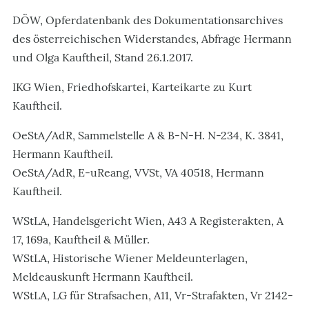
DÖW, Opferdatenbank des Dokumentationsarchives
des österreichischen Widerstandes, Abfrage Hermann
und Olga Kauftheil, Stand 26.1.2017.
IKG Wien, Friedhofskartei, Karteikarte zu Kurt
Kauftheil.
OeStA/AdR, Sammelstelle A & B-N-H. N-234, K. 3841,
Hermann Kauftheil.
OeStA/AdR, E-uReang, VVSt, VA 40518, Hermann
Kauftheil.
WStLA, Handelsgericht Wien, A43 A Registerakten, A
17, 169a, Kauftheil & Müller.
WStLA, Historische Wiener Meldeunterlagen,
Meldeauskunft Hermann Kauftheil.
WStLA, LG für Strafsachen, A11, Vr-Strafakten, Vr 2142-