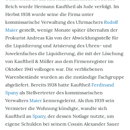
Reich wurde Hermann Kauftheil als Jude verfolgt. Im
Herbst 1938 wurde seine die Firma unter
kommissarische Verwaltung des Uhrmachers
Rudolf
Maier
gestellt, wenige Monate später übernahm der
Prokurist Andreas Käs von der Abwicklungsstelle für
die Liquidierung und Arisierung des Uhren- und
Juwelenfaches die Liquidierung, die mit der Löschung
von Kauftheil & Müller aus dem Firmenregister im
Oktober 1941 vollzogen war. Die verbliebenen
Warenbestände wurden an die zuständige Fachgruppe
abgeliefert. Bereits 1938 hatte Kauftheil
Ferdinand
Spany
als Stellvertreter des kommissarischen
Verwalters
Maier
kennengelernt. Als ihm 1939 sein
Vermieter die Wohnung kündigte, wandte sich
Kauftheil an
Spany
, der dessen Notlage nutzte, um
eigene Schulden bei seinem Cousin Alexander Sauer