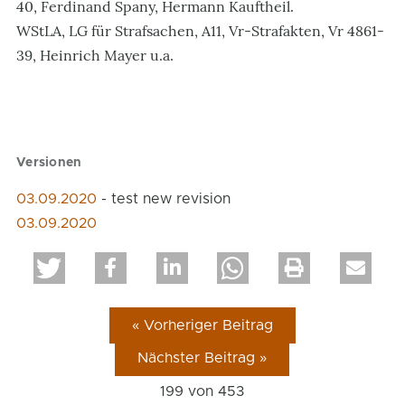
40, Ferdinand Spany, Hermann Kauftheil.
WStLA, LG für Strafsachen, A11, Vr-Strafakten, Vr 4861-
39, Heinrich Mayer u.a.
Versionen
03.09.2020
- test new revision
03.09.2020
« Vorheriger Beitrag
Nächster Beitrag »
199 von
453