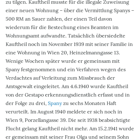
zu tilgen. Kauftheil musste für die illegale Zuweisung
einer neuen Wohnung – über die Vermittlung Spanys –
500 RM an Sauer zahlen, der einen Teil davon
wiederum für die Bestechung eines Beamten im
Wohnungsamt aufwandte. Tatsächlich übersiedelte
Kauftheil noch im November 1939 mit seiner Familie in
eine Wohnung in Wien 20, Heinzelmanngasse 13.
Wenige Wochen später wurde er gemeinsam mit
Spany festgenommen und ein Verfahren wegen des
Verdachtes auf Verleitung zum Missbrauch der
Amtsgewalt eingeleitet. Am 4.6.1940 wurde Kauftheil
von der Gestapo erkennungsdienstlich erfasst und in
der Folge zu drei,
Spany
zu sechs Monaten Haft
verurteilt. Im August 1940 meldete er sich noch in
Wien 9, Porzellangasse 39. Die seit 1938 beabsichtigte
Flucht gelang Kauftheil nicht mehr. Am 15.2.1941 wurde
er gemeinsam mit seiner Frau Olga und seinem Sohn