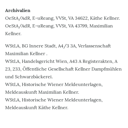
Archivalien
OeStA/AdR, E-uReang, VVSt, VA 34622, Käthe Kellner.
OeStA/AdR, E-uReang, VVSt, VA 43799, Maximilian
Kellner.
WStLA, BG Innere Stadt, A4/3 3A, Verlassenschaft
Maximilian Kellner .
WStLA, Handelsgericht Wien, A43 A Registerakten, A
23, 233, Öffentliche Gesellschaft Kellner Dampfmühlen
und Schwarzbäckerei.
WStLA, Historische Wiener Meldeunterlagen,
Meldeauskunft Maximilian Kellner.
WStLA, Historische Wiener Meldeunterlagen,
Meldeauskunft Käthe Kellner.