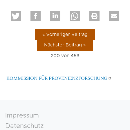
« Vorheriger Beitrag
Nächster Beitrag »
200 von
453
KOMMISSION FÜR PROVENIENZFORSCHUNG
Footer
Impressum
Datenschutz