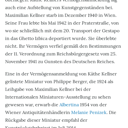
auch eine Aufstellung von Kunstgegenständen bei.
Maximilian Kellner starb im Dezember 1940 in Wien.
Seine Frau lebte bis Mai 1942 in der Praterstraße, von
wo sie schließlich mit dem 20. Transport der Gestapo
in das Ghetto Izbica deportiert wurde. Sie überlebte
nicht. Ihr Vermögen verfiel gemäß den Bestimmungen
der 11. Verordnung zum Reichsbürgergesetz vom 25.
November 1941 zu Gunsten des Deutschen Reiches.
Eine in der Vermögensanmeldung von Käthe Kellner
gelistete Miniatur von Philippe Berger, die 1924 als
Leihgabe von Maximilian Kellner bei der
Internationalen Miniaturen-Ausstellung zu sehen
gewesen war, erwarb die
Albertina
1954 von der
Wiener Antiquitätenhändlerin
Melanie Penizek
. Die
Rückgabe dieser Miniatur empfahl der
Kunstrückgabebeirat im Juli 2014.