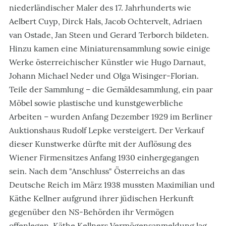
niederländischer Maler des 17. Jahrhunderts wie
Aelbert Cuyp, Dirck Hals, Jacob Ochtervelt, Adriaen
van Ostade, Jan Steen und Gerard Terborch bildeten.
Hinzu kamen eine Miniaturensammlung sowie einige
Werke österreichischer Künstler wie Hugo Darnaut,
Johann Michael Neder und Olga Wisinger-Florian.
Teile der Sammlung – die Gemäldesammlung, ein paar
Möbel sowie plastische und kunstgewerbliche
Arbeiten – wurden Anfang Dezember 1929 im Berliner
Auktionshaus Rudolf Lepke versteigert. Der Verkauf
dieser Kunstwerke dürfte mit der Auflösung des
Wiener Firmensitzes Anfang 1930 einhergegangen
sein. Nach dem "Anschluss" Österreichs an das
Deutsche Reich im März 1938 mussten Maximilian und
Käthe Kellner aufgrund ihrer jüdischen Herkunft
gegenüber den NS-Behörden ihr Vermögen
offenlegen. Käthe Kellners Vermögensanmeldung lag