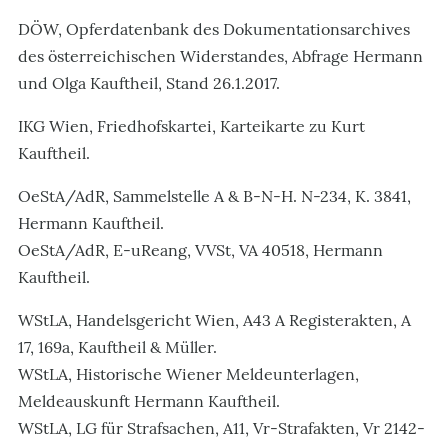
DÖW, Opferdatenbank des Dokumentationsarchives
des österreichischen Widerstandes, Abfrage Hermann
und Olga Kauftheil, Stand 26.1.2017.
IKG Wien, Friedhofskartei, Karteikarte zu Kurt
Kauftheil.
OeStA/AdR, Sammelstelle A & B-N-H. N-234, K. 3841,
Hermann Kauftheil.
OeStA/AdR, E-uReang, VVSt, VA 40518, Hermann
Kauftheil.
WStLA, Handelsgericht Wien, A43 A Registerakten, A
17, 169a, Kauftheil & Müller.
WStLA, Historische Wiener Meldeunterlagen,
Meldeauskunft Hermann Kauftheil.
WStLA, LG für Strafsachen, A11, Vr-Strafakten, Vr 2142-