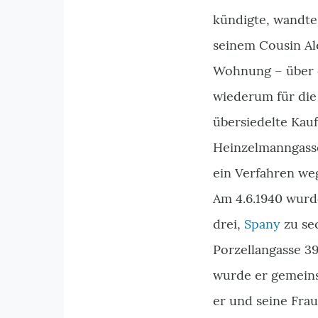
kündigte, wandte
seinem Cousin Ale
Wohnung – über d
wiederum für die
übersiedelte Kau
Heinzelmanngass
ein Verfahren we
Am 4.6.1940 wurd
drei,
Spany
zu sec
Porzellangasse 39
wurde er gemeins
er und seine Fra