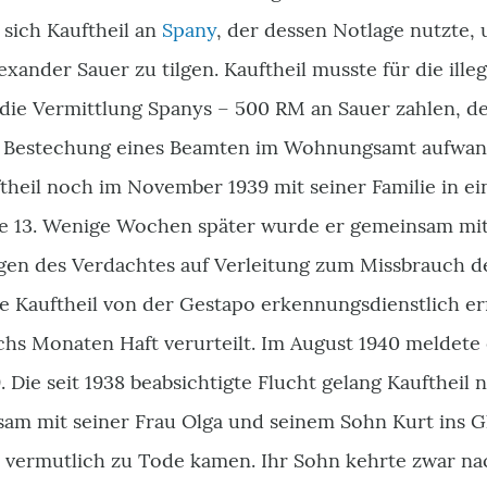
 sich Kauftheil an
Spany
, der dessen Notlage nutzte,
xander Sauer zu tilgen. Kauftheil musste für die ill
ie Vermittlung Spanys – 500 RM an Sauer zahlen, de
 Bestechung eines Beamten im Wohnungsamt aufwand
ftheil noch im November 1939 mit seiner Familie in 
e 13. Wenige Wochen später wurde er gemeinsam mi
gen des Verdachtes auf Verleitung zum Missbrauch de
e Kauftheil von der Gestapo erkennungsdienstlich erf
hs Monaten Haft verurteilt. Im August 1940 meldete 
. Die seit 1938 beabsichtigte Flucht gelang Kauftheil 
am mit seiner Frau Olga und seinem Sohn Kurt ins G
u vermutlich zu Tode kamen. Ihr Sohn kehrte zwar n