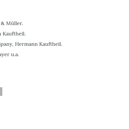
 & Müller.
Kauftheil.
 Spany, Hermann Kauftheil.
yer u.a.