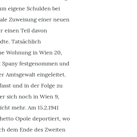
 um eigene Schulden bei
egale Zuweisung einer neuen
r einen Teil davon
te. Tatsächlich
eine Wohnung in Wien 20,
t Spany festgenommen und
r Amtsgewalt eingeleitet.
asst und in der Folge zu
er sich noch in Wien 9,
nicht mehr. Am 15.2.1941
hetto Opole deportiert, wo
ach dem Ende des Zweiten