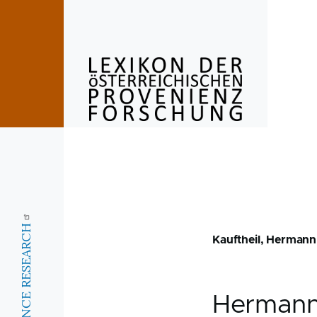
Skip to main content
Kauftheil, Hermann
Herman