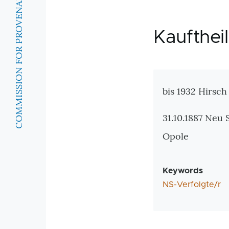
COMMISSION FOR PROVENANCE RESEARCH
Kaufthei
Zusatzinforma
bis 1932 Hirsch
31.10.1887 Neu 
Opole
Keywords
NS-Verfolgte/r