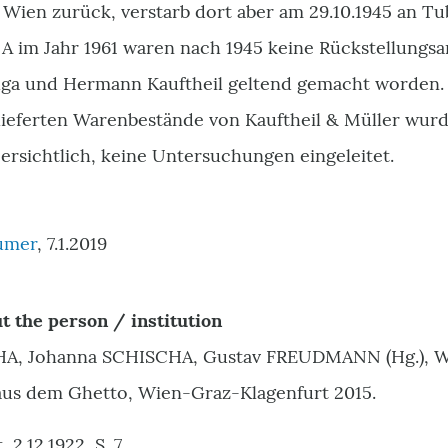
 Wien zurück, verstarb dort aber am 29.10.1945 an Tu
 A im Jahr 1961 waren nach 1945 keine Rückstellungs
ga und Hermann Kauftheil geltend gemacht worden.
ieferten Warenbestände von Kauftheil & Müller wurd
ersichtlich, keine Untersuchungen eingeleitet.
umer
, 7.1.2019
t the person / institution
A, Johanna SCHISCHA, Gustav FREUDMANN (Hg.), Was
e aus dem Ghetto, Wien-Graz-Klagenfurt 2015.
 2.12.1922, S. 7.