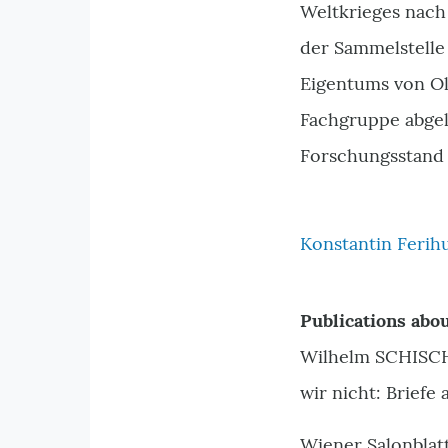
Weltkrieges nach
der Sammelstelle
Eigentums von Ol
Fachgruppe abgel
Forschungsstand 
Konstantin Ferih
Publications abou
Wilhelm SCHISCH
wir nicht: Brief
Wiener Salonblatt,