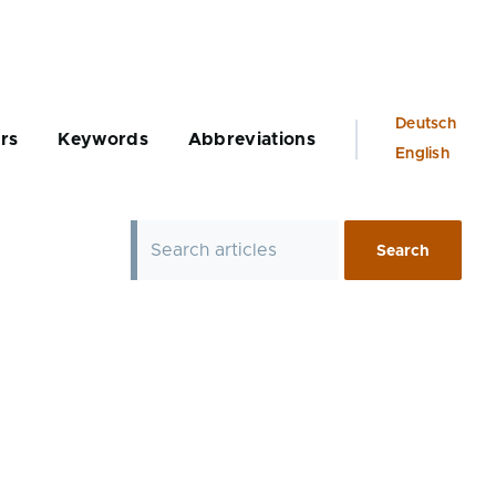
Language
Deutsch
rs
Keywords
Abbreviations
switcher
English