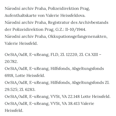
Národní archiv Praha, Polizeidirektion Prag,
Aufenthaltskarte von Valerie Heissfeldova.
Národní archiv Praha, Registratur des Archivbestands
der Polizeidirektion Prag, G.Z.: II-10/1944.
Národní archiv Praha, Okkupationsgefangenenakten,
Valerie Heissfeld.
OeStA/AdR, E-uReang, FLD, Zl. 12220, Zl. CA XIII –
20.782.
OeStA/AdR, E-uReang, Hilfsfonds, Abgeltungsfonds
6918, Lotte Heissfeld.
OeStA/AdR, E-uReang, Hilfsfonds, Abgeltungsfonds Zl.
29.525; Zl. 6283.
OeStA/AdR, E-uReang, VVSt, VA 22.148 Lotte Heissfeld.
OeStA/AdR, E-uReang, VVSt, VA 38.413 Valerie
Heissfeld.