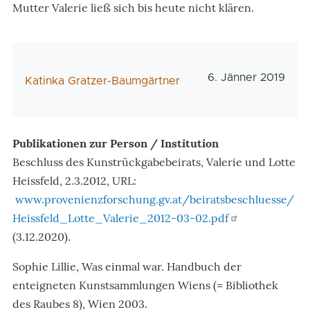
Mutter Valerie ließ sich bis heute nicht klären.
Veröffentlichungs
6. Jänner 2019
AutorIn
Katinka Gratzer-Baumgärtner
Publikationen zur Person / Institution
Beschluss des Kunstrückgabebeirats,
Valerie und Lotte
Heissfeld, 2.3.2012, URL:
www.provenienzforschung.gv.at/beiratsbeschluesse/
Heissfeld_Lotte_Valerie_2012-03-02.pdf
(3.12.2020).
Sophie Lillie, Was einmal war. Handbuch der
enteigneten Kunstsammlungen Wiens (= Bibliothek
des Raubes
8), Wien 2003.