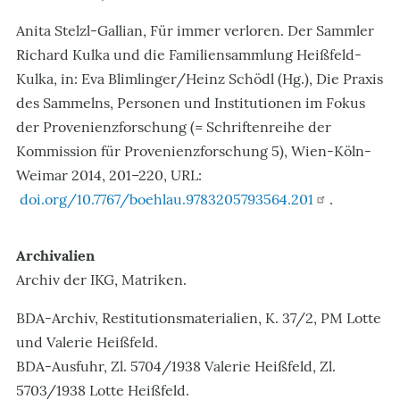
Anita Stelzl-Gallian, Für immer verloren. Der Sammler
Richard Kulka und die Familiensammlung Heißfeld-
Kulka, in: Eva Blimlinger/Heinz Schödl (Hg.), Die Praxis
des Sammelns, Personen und Institutionen im Fokus
der Provenienzforschung (= Schriftenreihe der
Kommission für Provenienzforschung 5), Wien-Köln-
Weimar 2014, 201–220, URL:
doi.org/10.7767/boehlau.9783205793564.201
.
Archivalien
Archiv der IKG, Matriken.
BDA-Archiv, Restitutionsmaterialien, K. 37/2, PM Lotte
und Valerie Heißfeld.
BDA-Ausfuhr, Zl. 5704/1938 Valerie Heißfeld, Zl.
5703/1938 Lotte Heißfeld.