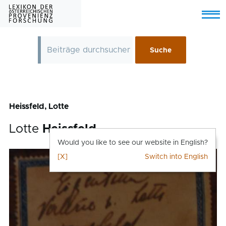
Skip to main content
Menu
Heissfeld, Lotte
Lotte
Heissfeld
Would you like to see our website in English?
[X]
Switch into English