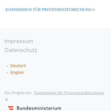
KOMMISSION FÜR PROVENIENZFORSCHUNG
Footer
Impressum
Datenschutz
Deutsch
English
Ein Projekt der
Kommission für Provenienzforschung