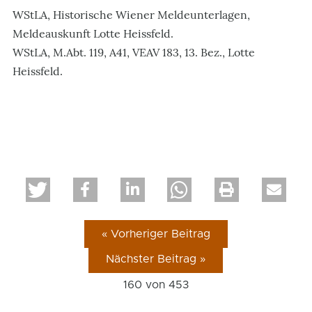
WStLA, Historische Wiener Meldeunterlagen,
Meldeauskunft Lotte Heissfeld.
WStLA, M.Abt. 119, A41, VEAV 183, 13. Bez., Lotte
Heissfeld.
« Vorheriger Beitrag
Nächster Beitrag »
160 von
453