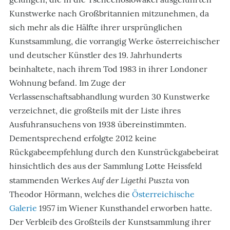
Kunstwerke nach Großbritannien mitzunehmen, da
sich mehr als die Hälfte ihrer ursprünglichen
Kunstsammlung, die vorrangig Werke österreichischer
und deutscher Künstler des 19. Jahrhunderts
beinhaltete, nach ihrem Tod 1983 in ihrer Londoner
Wohnung befand. Im Zuge der
Verlassenschaftsabhandlung wurden 30 Kunstwerke
verzeichnet, die großteils mit der Liste ihres
Ausfuhransuchens von 1938 übereinstimmten.
Dementsprechend erfolgte 2012 keine
Rückgabeempfehlung durch den Kunstrückgabebeirat
hinsichtlich des aus der Sammlung Lotte Heissfeld
Auf der Ligethi Puszta
stammenden Werkes
von
Theodor Hörmann, welches die
Österreichische
Galerie
1957 im Wiener Kunsthandel erworben hatte.
Der Verbleib des Großteils der Kunstsammlung ihrer