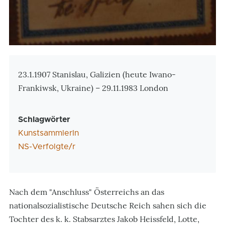
Zusatzinformationen
23.1.1907 Stanislau, Galizien (heute Iwano-
Frankiwsk, Ukraine) – 29.11.1983 London
Schlagwörter
KunstsammlerIn
NS-Verfolgte/r
Nach dem "Anschluss" Österreichs an das
nationalsozialistische Deutsche Reich sahen sich die
Tochter des k. k. Stabsarztes Jakob Heissfeld, Lotte,