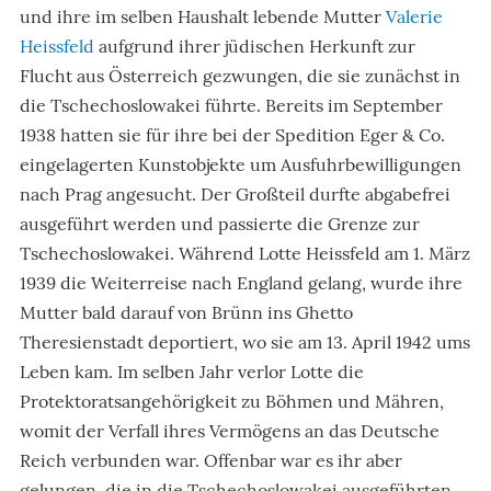
und ihre im selben Haushalt lebende Mutter
Valerie
Heissfeld
aufgrund ihrer jüdischen Herkunft zur
Flucht aus Österreich gezwungen, die sie zunächst in
die Tschechoslowakei führte. Bereits im September
1938 hatten sie für ihre bei der Spedition Eger & Co.
eingelagerten Kunstobjekte um Ausfuhrbewilligungen
nach Prag angesucht. Der Großteil durfte abgabefrei
ausgeführt werden und passierte die Grenze zur
Tschechoslowakei. Während Lotte Heissfeld am 1. März
1939 die Weiterreise nach England gelang, wurde ihre
Mutter bald darauf von Brünn ins Ghetto
Theresienstadt deportiert, wo sie am 13. April 1942 ums
Leben kam. Im selben Jahr verlor Lotte die
Protektoratsangehörigkeit zu Böhmen und Mähren,
womit der Verfall ihres Vermögens an das Deutsche
Reich verbunden war. Offenbar war es ihr aber
gelungen, die in die Tschechoslowakei ausgeführten