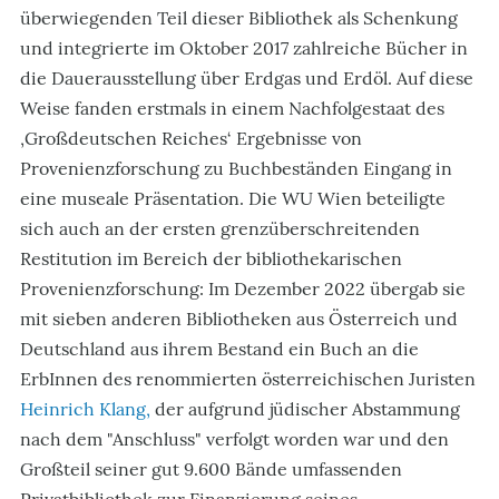
überwiegenden Teil dieser Bibliothek als Schenkung
und integrierte im Oktober 2017 zahlreiche Bücher in
die Dauerausstellung über Erdgas und Erdöl. Auf diese
Weise fanden erstmals in einem Nachfolgestaat des
‚Großdeutschen Reiches‘ Ergebnisse von
Provenienzforschung zu Buchbeständen Eingang in
eine museale Präsentation. Die WU Wien beteiligte
sich auch an der ersten grenzüberschreitenden
Restitution im Bereich der bibliothekarischen
Provenienzforschung: Im Dezember 2022 übergab sie
mit sieben anderen Bibliotheken aus Österreich und
Deutschland aus ihrem Bestand ein Buch an die
ErbInnen des renommierten österreichischen Juristen
Heinrich Klang,
der aufgrund jüdischer Abstammung
nach dem "Anschluss" verfolgt worden war und den
Großteil seiner gut 9.600 Bände umfassenden
Privatbibliothek zur Finanzierung seines