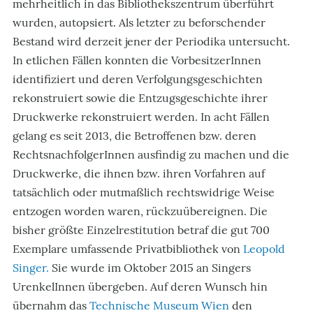
mehrheitlich in das Bibliothekszentrum überführt
wurden, autopsiert. Als letzter zu beforschender
Bestand wird derzeit jener der Periodika untersucht.
In etlichen Fällen konnten die VorbesitzerInnen
identifiziert und deren Verfolgungsgeschichten
rekonstruiert sowie die Entzugsgeschichte ihrer
Druckwerke rekonstruiert werden. In acht Fällen
gelang es seit 2013, die Betroffenen bzw. deren
RechtsnachfolgerInnen ausfindig zu machen und die
Druckwerke, die ihnen bzw. ihren Vorfahren auf
tatsächlich oder mutmaßlich rechtswidrige Weise
entzogen worden waren, rückzuübereignen. Die
bisher größte Einzelrestitution betraf die gut 700
Exemplare umfassende Privatbibliothek von
Leopold
Singer.
Sie wurde im Oktober 2015 an Singers
UrenkelInnen übergeben. Auf deren Wunsch hin
übernahm das
Technische Museum Wien
den