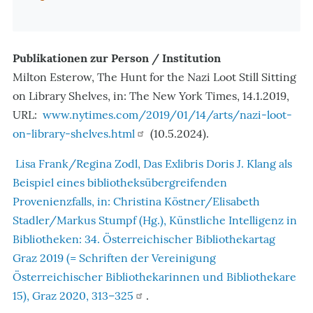
Publikationen zur Person / Institution
Milton Esterow, The Hunt for the Nazi Loot Still Sitting
on Library Shelves, in: The New York Times, 14.1.2019,
URL:
www.nytimes.com/2019/01/14/arts/nazi-loot-
on-library-shelves.html
(10.5.2024).
Lisa Frank/Regina Zodl, Das Exlibris Doris J. Klang als
Beispiel eines bibliotheksübergreifenden
Provenienzfalls, in: Christina Köstner/Elisabeth
Stadler/Markus Stumpf (Hg.), Künstliche Intelligenz in
Bibliotheken: 34. Österreichischer Bibliothekartag
Graz 2019 (= Schriften der Vereinigung
Österreichischer Bibliothekarinnen und Bibliothekare
15), Graz 2020, 313–325
.