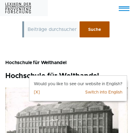
Skip to main content
Menu
Hochschule für Welthandel
Hochschule für Welthandel
Would you like to see our website in English?
[X]
Switch into English