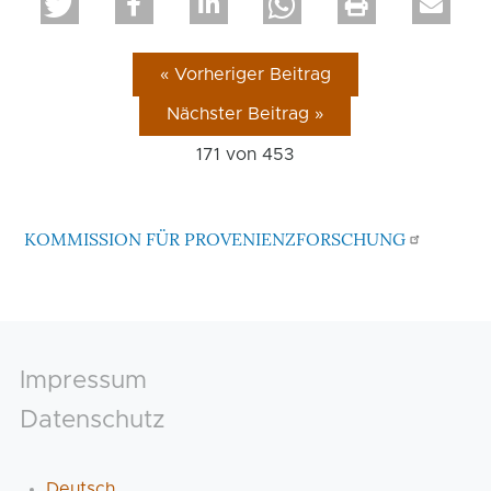
« Vorheriger Beitrag
Nächster Beitrag »
171 von
453
KOMMISSION FÜR PROVENIENZFORSCHUNG
Footer
Impressum
Datenschutz
Deutsch