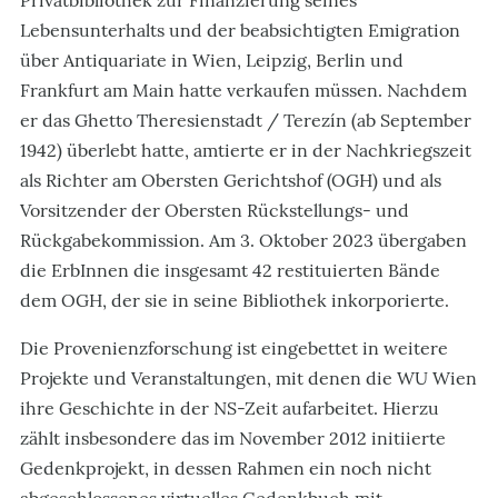
Lebensunterhalts und der beabsichtigten Emigration
über Antiquariate in Wien, Leipzig, Berlin und
Frankfurt am Main hatte verkaufen müssen. Nachdem
er das Ghetto Theresienstadt / Terezín (ab September
1942) überlebt hatte, amtierte er in der Nachkriegszeit
als Richter am Obersten Gerichtshof (OGH) und als
Vorsitzender der Obersten Rückstellungs- und
Rückgabekommission. Am 3. Oktober 2023 übergaben
die ErbInnen die insgesamt 42 restituierten Bände
dem OGH, der sie in seine Bibliothek inkorporierte.
Die Provenienzforschung ist eingebettet in weitere
Projekte und Veranstaltungen, mit denen die WU Wien
ihre Geschichte in der NS-Zeit aufarbeitet. Hierzu
zählt insbesondere das im November 2012 initiierte
Gedenkprojekt, in dessen Rahmen ein noch nicht
abgeschlossenes virtuelles Gedenkbuch mit