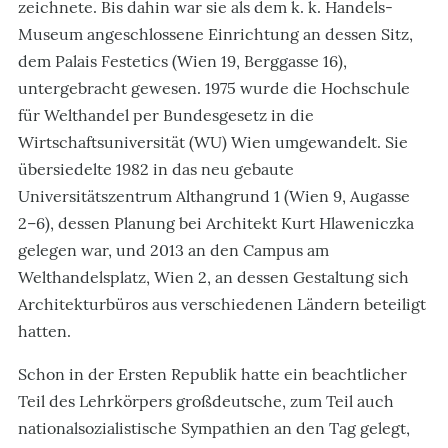
zeichnete. Bis dahin war sie als dem k. k. Handels-
Museum angeschlossene Einrichtung an dessen Sitz,
dem Palais Festetics (Wien 19, Berggasse 16),
untergebracht gewesen. 1975 wurde die Hochschule
für Welthandel per Bundesgesetz in die
Wirtschaftsuniversität (WU) Wien umgewandelt. Sie
übersiedelte 1982 in das neu gebaute
Universitätszentrum Althangrund 1 (Wien 9, Augasse
2–6), dessen Planung bei Architekt Kurt Hlaweniczka
gelegen war, und 2013 an den Campus am
Welthandelsplatz, Wien 2, an dessen Gestaltung sich
Architekturbüros aus verschiedenen Ländern beteiligt
hatten.
Schon in der Ersten Republik hatte ein beachtlicher
Teil des Lehrkörpers großdeutsche, zum Teil auch
nationalsozialistische Sympathien an den Tag gelegt,