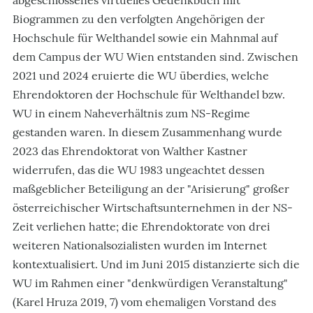
Biogrammen zu den verfolgten Angehörigen der
Hochschule für Welthandel sowie ein Mahnmal auf
dem Campus der WU Wien entstanden sind. Zwischen
2021 und 2024 eruierte die WU überdies, welche
Ehrendoktoren der Hochschule für Welthandel bzw.
WU in einem Naheverhältnis zum NS-Regime
gestanden waren. In diesem Zusammenhang wurde
2023 das Ehrendoktorat von Walther Kastner
widerrufen, das die WU 1983 ungeachtet dessen
maßgeblicher Beteiligung an der "Arisierung" großer
österreichischer Wirtschaftsunternehmen in der NS-
Zeit verliehen hatte; die Ehrendoktorate von drei
weiteren Nationalsozialisten wurden im Internet
kontextualisiert. Und im Juni 2015 distanzierte sich die
WU im Rahmen einer "denkwürdigen Veranstaltung"
(Karel Hruza 2019, 7) vom ehemaligen Vorstand des