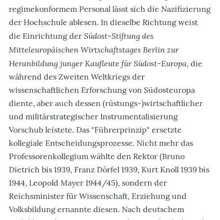
regimekonformem Personal lässt sich die Nazifizierung
der Hochschule ablesen. In dieselbe Richtung weist
Südost-Stiftung des
die Einrichtung der
Mitteleuropäischen Wirtschaftstages Berlin zur
Heranbildung junger Kaufleute für Südost-Europa
, die
während des Zweiten Weltkriegs der
wissenschaftlichen Erforschung von Südosteuropa
diente, aber auch dessen (rüstungs-)wirtschaftlicher
und militärstrategischer Instrumentalisierung
Vorschub leistete. Das "Führerprinzip" ersetzte
kollegiale Entscheidungsprozesse. Nicht mehr das
Professorenkollegium wählte den Rektor (Bruno
Dietrich bis 1939, Franz Dörfel 1939, Kurt Knoll 1939 bis
1944, Leopold Mayer 1944/45), sondern der
Reichsminister für Wissenschaft, Erziehung und
Volksbildung ernannte diesen. Nach deutschem