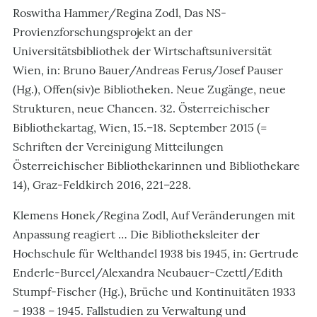
Roswitha Hammer/Regina Zodl, Das NS-
Provienzforschungsprojekt an der
Universitätsbibliothek der Wirtschaftsuniversität
Wien, in: Bruno Bauer/Andreas Ferus/Josef Pauser
(Hg.), Offen(siv)e Bibliotheken. Neue Zugänge, neue
Strukturen, neue Chancen. 32. Österreichischer
Bibliothekartag, Wien, 15.–18. September 2015 (=
Schriften der Vereinigung Mitteilungen
Österreichischer Bibliothekarinnen und Bibliothekare
14), Graz-Feldkirch 2016, 221–228.
Klemens Honek/Regina Zodl, Auf Veränderungen mit
Anpassung reagiert … Die Bibliotheksleiter der
Hochschule für Welthandel 1938 bis 1945, in: Gertrude
Enderle-Burcel/Alexandra Neubauer-Czettl/Edith
Stumpf-Fischer (Hg.), Brüche und Kontinuitäten 1933
– 1938 – 1945. Fallstudien zu Verwaltung und