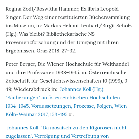
Regina Zodl/Roswitha Hammer, Ex libris Leopold
Singer. Der Weg einer restituierten Büchersammlung
ins Museum, in: Markus Helmut Lenhart/Birgit Scholz
(Hg.): Was bleibt? Bibliothekarische NS-
Provenienzforschung und der Umgang mit ihren
Ergebnissen, Graz 2018, 27–32.
Peter Berger, Die Wiener Hochschule für Welthandel
und ihre Professoren 1938–1945, in: Österreichische
Zeitschrift für Geschichtswissenschaften 10 (1999), 9–
49; Wiederabdruck in:
Johannes Koll (Hg.):
"Säuberungen" an österreichischen Hochschulen
1934–1945. Voraussetzungen, Prozesse, Folgen, Wien-
Köln-Weimar 2017, 153–195
.
Johannes Koll, "Da mosaisch zu den Rigorosen nicht
zugelassen". Verfolgung und Vertreibung von