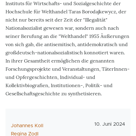
Instituts für Wirtschafts- und Sozialgeschichte der
Hochschule für Welthandel Taras Borodajkewycz, der
nicht nur bereits seit der Zeit der "Illegalität"
Nationalsozialist gewesen war, sondern auch nach
seiner Berufung an die "Welthandel" 1955 Äußerungen
von sich gab, die antisemitisch, antidemokratisch und
großdeutsch-nationalsozialistisch konnotiert waren.
In ihrer Gesamtheit ermöglichen die genannten
Forschungsprojekte und Veranstaltungen, TäterInnen-
und Opfergeschichten, Individual- und
Kollektivbiografien, Institutionen-, Politik- und
Gesellschaftsgeschichte zu synthetisieren.
Veröffentlichun
10. Juni 2024
AutorIn
Johannes Koll
Regina Zodl