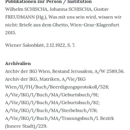
Publikationen zur Person / Institution
Wilhelm SCHISCHA, Johanna SCHISCHA, Gustav
FREUDMANN (Hg.), Was mit uns sein wird, wissen wir
nicht: Briefe aus dem Ghetto, Wien-Graz-Klagenfurt
2015.
Wiener Salonblatt, 2.12.1922, S. 7.
Archivalien
Archiv der IKG Wien, Bestand Jerusalem, A/W 2589,56.
Archiv der IKG, Matriken, A/Vie/IKG
Wien/II/FH/Buch/Beerdigungsprotokoll/528;
A/Vie/IKG/I/Buch/MA/Geburtsbuch/91;
A/Vie/IKG/I/Buch/MA/Geburtsbuch/82;
A/Vie/IKG/I/Buch/MA/Sterbebuch/176;
A/Vie/IKG/I/Buch/MA/Trauungsbuch/I. Bezirk
(Innere Stadt)/229.