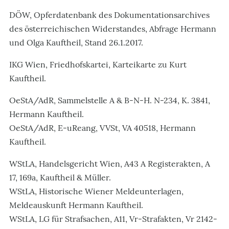
DÖW, Opferdatenbank des Dokumentationsarchives
des österreichischen Widerstandes, Abfrage Hermann
und Olga Kauftheil, Stand 26.1.2017.
IKG Wien, Friedhofskartei, Karteikarte zu Kurt
Kauftheil.
OeStA/AdR, Sammelstelle A & B-N-H. N-234, K. 3841,
Hermann Kauftheil.
OeStA/AdR, E-uReang, VVSt, VA 40518, Hermann
Kauftheil.
WStLA, Handelsgericht Wien, A43 A Registerakten, A
17, 169a, Kauftheil & Müller.
WStLA, Historische Wiener Meldeunterlagen,
Meldeauskunft Hermann Kauftheil.
WStLA, LG für Strafsachen, A11, Vr-Strafakten, Vr 2142-