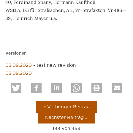
40, Ferdinand Spany, Hermann Kauftheil.
WStLA, LG für Strafsachen, A11, Vr-Strafakten, Vr 4861-
39, Heinrich Mayer u.a.
Versionen
03.09.2020
- test new revision
03.09.2020
« Vorheriger Beitrag
Nächster Beitrag »
199 von
453