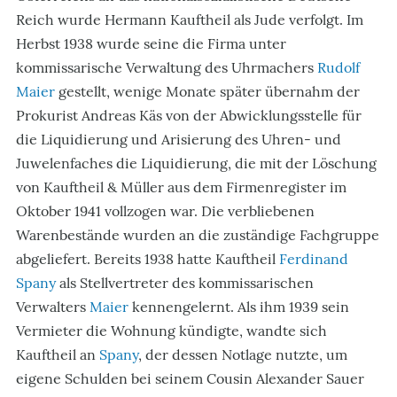
Reich wurde Hermann Kauftheil als Jude verfolgt. Im
Herbst 1938 wurde seine die Firma unter
kommissarische Verwaltung des Uhrmachers
Rudolf
Maier
gestellt, wenige Monate später übernahm der
Prokurist Andreas Käs von der Abwicklungsstelle für
die Liquidierung und Arisierung des Uhren- und
Juwelenfaches die Liquidierung, die mit der Löschung
von Kauftheil & Müller aus dem Firmenregister im
Oktober 1941 vollzogen war. Die verbliebenen
Warenbestände wurden an die zuständige Fachgruppe
abgeliefert. Bereits 1938 hatte Kauftheil
Ferdinand
Spany
als Stellvertreter des kommissarischen
Verwalters
Maier
kennengelernt. Als ihm 1939 sein
Vermieter die Wohnung kündigte, wandte sich
Kauftheil an
Spany
, der dessen Notlage nutzte, um
eigene Schulden bei seinem Cousin Alexander Sauer