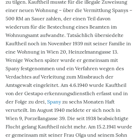
zu tilgen. Kauftheil musste für die illegale Zuweisung
einer neuen Wohnung – über die Vermittlung Spanys –
500 RM an Sauer zahlen, der einen Teil davon
wiederum für die Bestechung eines Beamten im
Wohnungsamt aufwandte. Tatsächlich übersiedelte
Kauftheil noch im November 1939 mit seiner Familie in
eine Wohnung in Wien 20, Heinzelmanngasse 13.
Wenige Wochen später wurde er gemeinsam mit
Spany festgenommen und ein Verfahren wegen des
Verdachtes auf Verleitung zum Missbrauch der
Amtsgewalt eingeleitet. Am 4.6.1940 wurde Kauftheil
von der Gestapo erkennungsdienstlich erfasst und in
der Folge zu drei,
Spany
zu sechs Monaten Haft
verurteilt. Im August 1940 meldete er sich noch in
Wien 9, Porzellangasse 39. Die seit 1938 beabsichtigte
Flucht gelang Kauftheil nicht mehr. Am 15.2.1941 wurde
er gemeinsam mit seiner Frau Olga und seinem Sohn