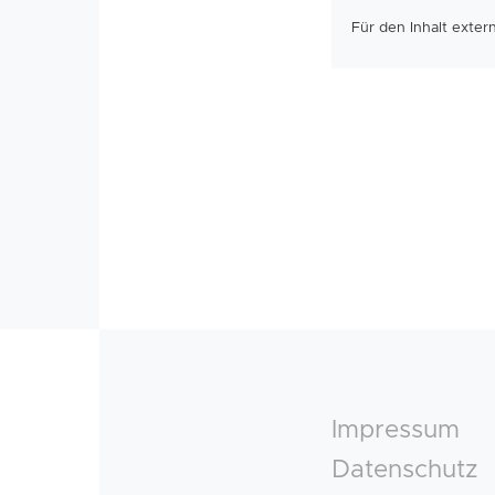
Für den Inhalt exte
Footer
Impressum
Datenschutz