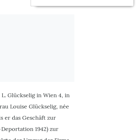
L. Glückselig in Wien 4, in
rau Louise Glückselig, née
is er das Geschäft zur
–Deportation 1942)
zur