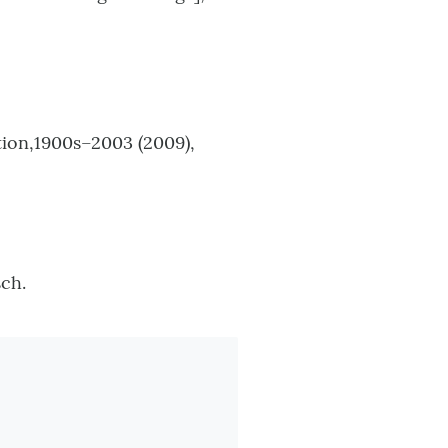
tion,1900s–2003 (2009),
ch.