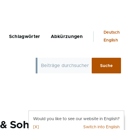
Language
Deutsch
Schlagwörter
Abkürzungen
switcher
English
Would you like to see our website in English?
 & Sohn
[X]
Switch into English