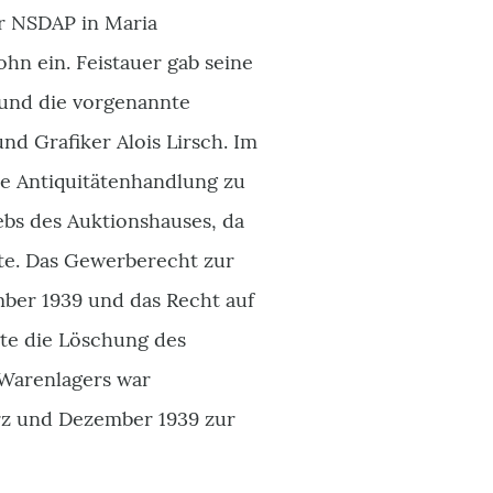
er NSDAP in Maria
ohn ein. Feistauer gab seine
 und die vorgenannte
nd Grafiker Alois Lirsch. Im
nte Antiquitätenhandlung zu
ebs des Auktionshauses, da
erte. Das Gewerberecht zur
ber 1939 und das Recht auf
gte die Löschung des
 Warenlagers war
rz und Dezember 1939 zur