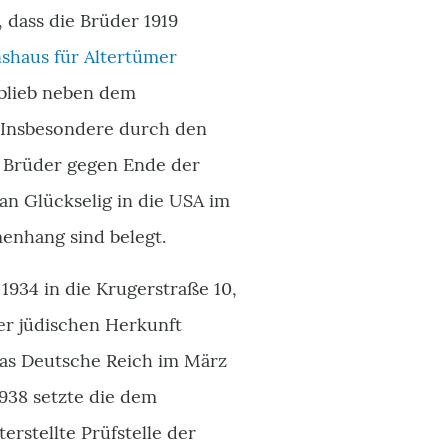
 dass die Brüder 1919
shaus für Altertümer
blieb neben dem
. Insbesondere durch den
e Brüder gegen Ende der
an Glückselig in die USA im
enhang sind belegt.
1934 in die Krugerstraße 10,
rer jüdischen Herkunft
das Deutsche Reich im März
1938 setzte die dem
erstellte Prüfstelle der