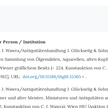
r Person / Institution
J. Wawra/Antiquitätenhandlung J. Glückselig & Sohn 
len Sammlung von Ölgemälden, Aquarellen, alten Kupf
Wiener gräflichem Besitz (= 224. Kunstauktion von C. 
1912], URL:
doi.org/10.11588/diglit.15365
.
 J. Wawra/Antiquitätenhandlung J. Glückselig & Sohn 
r und alter Meister, Miniaturen und Antiquitäten a
2. Kunstauktion von C. J. Wawra), Wien 1917 [Auktion 1