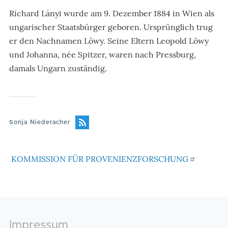
Richard Lányi wurde am 9. Dezember 1884 in Wien als
ungarischer Staatsbürger geboren. Ursprünglich trug
er den Nachnamen Löwy. Seine Eltern Leopold Löwy
und Johanna, née Spitzer, waren nach Pressburg,
damals Ungarn zuständig.
Sonja Niederacher
KOMMISSION FÜR PROVENIENZFORSCHUNG
Footer
Impressum