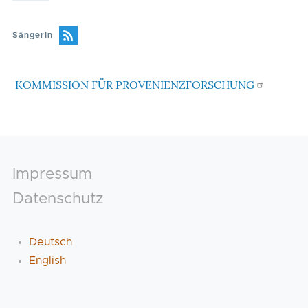
SängerIn
KOMMISSION FÜR PROVENIENZFORSCHUNG
Footer
Impressum
Datenschutz
Deutsch
English