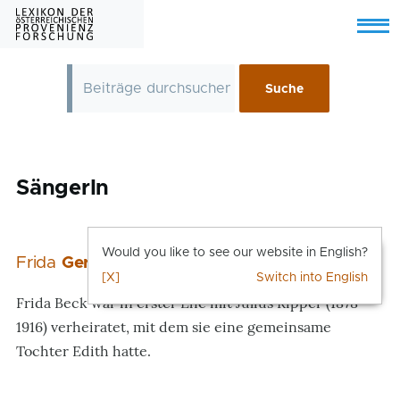
Skip to main content
Menu
SängerIn
Would you like to see our website in English?
Frida
Gerngross
[X]
Switch into English
Frida Beck war in erster Ehe mit Julius Ripper (1878–
1916) verheiratet, mit dem sie eine gemeinsame
Tochter Edith hatte.