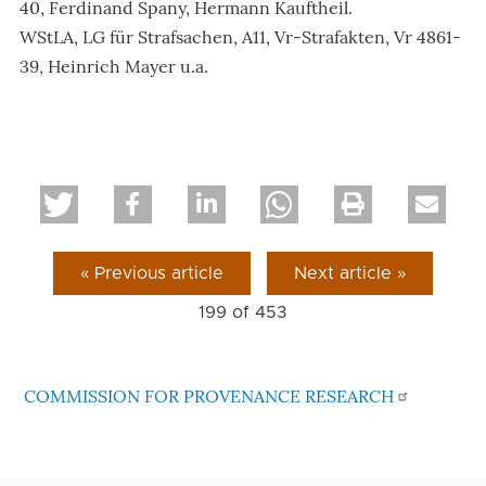
40, Ferdinand Spany, Hermann Kauftheil.
WStLA, LG für Strafsachen, A11, Vr-Strafakten, Vr 4861-
39, Heinrich Mayer u.a.
« Previous article
Next article »
199 of
453
COMMISSION FOR PROVENANCE RESEARCH