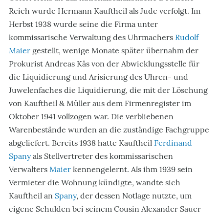
Reich wurde Hermann Kauftheil als Jude verfolgt. Im
Herbst 1938 wurde seine die Firma unter
kommissarische Verwaltung des Uhrmachers
Rudolf
Maier
gestellt, wenige Monate später übernahm der
Prokurist Andreas Käs von der Abwicklungsstelle für
die Liquidierung und Arisierung des Uhren- und
Juwelenfaches die Liquidierung, die mit der Löschung
von Kauftheil & Müller aus dem Firmenregister im
Oktober 1941 vollzogen war. Die verbliebenen
Warenbestände wurden an die zuständige Fachgruppe
abgeliefert. Bereits 1938 hatte Kauftheil
Ferdinand
Spany
als Stellvertreter des kommissarischen
Verwalters
Maier
kennengelernt. Als ihm 1939 sein
Vermieter die Wohnung kündigte, wandte sich
Kauftheil an
Spany
, der dessen Notlage nutzte, um
eigene Schulden bei seinem Cousin Alexander Sauer