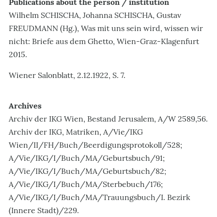
Publications about the person / institution
Wilhelm SCHISCHA, Johanna SCHISCHA, Gustav
FREUDMANN (Hg.), Was mit uns sein wird, wissen wir
nicht: Briefe aus dem Ghetto, Wien-Graz-Klagenfurt
2015.
Wiener Salonblatt, 2.12.1922, S. 7.
Archives
Archiv der IKG Wien, Bestand Jerusalem, A/W 2589,56.
Archiv der IKG, Matriken, A/Vie/IKG
Wien/II/FH/Buch/Beerdigungsprotokoll/528;
A/Vie/IKG/I/Buch/MA/Geburtsbuch/91;
A/Vie/IKG/I/Buch/MA/Geburtsbuch/82;
A/Vie/IKG/I/Buch/MA/Sterbebuch/176;
A/Vie/IKG/I/Buch/MA/Trauungsbuch/I. Bezirk
(Innere Stadt)/229.