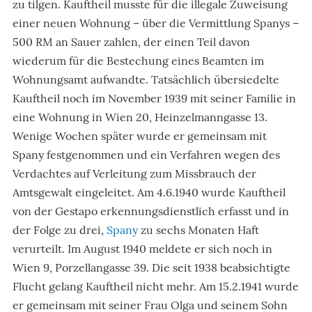
zu tilgen. Kauftheil musste für die illegale Zuweisung
einer neuen Wohnung – über die Vermittlung Spanys –
500 RM an Sauer zahlen, der einen Teil davon
wiederum für die Bestechung eines Beamten im
Wohnungsamt aufwandte. Tatsächlich übersiedelte
Kauftheil noch im November 1939 mit seiner Familie in
eine Wohnung in Wien 20, Heinzelmanngasse 13.
Wenige Wochen später wurde er gemeinsam mit
Spany festgenommen und ein Verfahren wegen des
Verdachtes auf Verleitung zum Missbrauch der
Amtsgewalt eingeleitet. Am 4.6.1940 wurde Kauftheil
von der Gestapo erkennungsdienstlich erfasst und in
der Folge zu drei,
Spany
zu sechs Monaten Haft
verurteilt. Im August 1940 meldete er sich noch in
Wien 9, Porzellangasse 39. Die seit 1938 beabsichtigte
Flucht gelang Kauftheil nicht mehr. Am 15.2.1941 wurde
er gemeinsam mit seiner Frau Olga und seinem Sohn