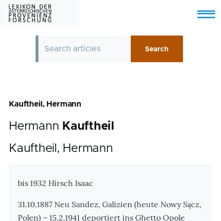
Skip to main content
Menu
Kauftheil, Hermann
Hermann
Kauftheil
Kauftheil, Hermann
Zusatzinformationen
bis 1932 Hirsch Isaac
31.10.1887 Neu Sandez, Galizien (heute Nowy Sącz,
Polen) – 15.2.1941 deportiert ins Ghetto Opole