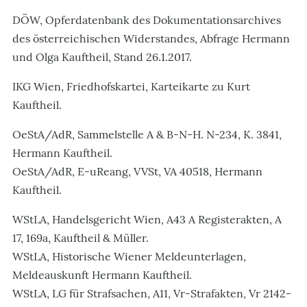
DÖW, Opferdatenbank des Dokumentationsarchives
des österreichischen Widerstandes, Abfrage Hermann
und Olga Kauftheil, Stand 26.1.2017.
IKG Wien, Friedhofskartei, Karteikarte zu Kurt
Kauftheil.
OeStA/AdR, Sammelstelle A & B-N-H. N-234, K. 3841,
Hermann Kauftheil.
OeStA/AdR, E-uReang, VVSt, VA 40518, Hermann
Kauftheil.
WStLA, Handelsgericht Wien, A43 A Registerakten, A
17, 169a, Kauftheil & Müller.
WStLA, Historische Wiener Meldeunterlagen,
Meldeauskunft Hermann Kauftheil.
WStLA, LG für Strafsachen, A11, Vr-Strafakten, Vr 2142-